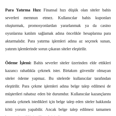
Para Yatırma Hızı:
Finansal hızı düşük olan siteler bahis
severleri memnun etmez. Kullanıcılar bahis kuponları
oluşturmak, promosyonlardan yararlanmak ya da casino
oyunlarına katılım sağlamak adına öncelikle hesaplarına para
aktarmalıdır. Para yatırma işlemleri adına az seçenek sunan,
yatırım işlemlerinde sorun çıkaran siteler eleştirilir.
Ödeme İşlemi:
Bahis severler siteler üzerinden elde ettikleri
kazancı rahatlıkla çekmek ister. Birtakım güvenilir olmayan
siteler ödeme yapmaz. Bu sitelerde kullanıcılar tarafından
eleştirilir. Para çekme işlemleri adına belge talep edilmesi de
müşterileri rahatsız eden bir durumdur. Kullanıcılar kazançlarını
anında çekmek istedikleri için belge talep eden siteler hakkında
kötü yorum yapabilir. Ancak belge talep edilmesi tamamen