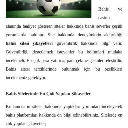
Bahis ve
casino
alanında faaliyet gösteren siteler hakkında bahis severler çeşitli
yorumlarda bulunur. Site hakkında deneyimlerin aktarıldığı
bahis sitesi şikayetleri
güvenilirlik hakkında bilgi verir.
Güvenilirliği denetlemek isteyenler bu bölümleri mutlaka
incelemeli. En çok para yatırma, para çekme işlemleri eleştirilir.
Bahis sitesi tercihlerinde bulunmak için bu özellikleri
incelemeniz gerekiyor.
Bahis Sitelerinde En Çok Yapılan Şikayetler
Kullanıcıların siteler hakkında yaptıkları yorumları inceleyerek
bahis platformları hakkında ön bilgi edinebilirsiniz. Sitelerde en
çok yapılan şikayetler;