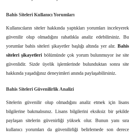
Bahis Siteleri Kullanıcı Yorumları
Kullanıcıların siteler hakkında yaptıkları yorumları inceleyerek
güvenilir olup olmadığını rahatlıkla analiz edebilirsiniz. Bu
yorumlar bahis siteleri şikayetler başlığı altında yer alır.
Bahis
siteleri şikayetleri
bölümünde çok yorum bulunmuyor ise site
güvenlidir. Sizde üyelik işlemlerinde bulunduktan sonra site
hakkında yaşadığınız deneyimleri anında paylaşabilirsiniz.
Bahis Siteleri Güvenilirlik Analizi
Sitelerin güvenilir olup olmadığını analiz etmek için lisans
bilgilerine bakmalısınız. Lisans bilgilerini eksiksiz bir şekilde
paylaşan sitelerin güvenirliği yüksek olur. Bunun yanı sıra
kullanıcı yorumları da güvenilirliği belirlemede son derece