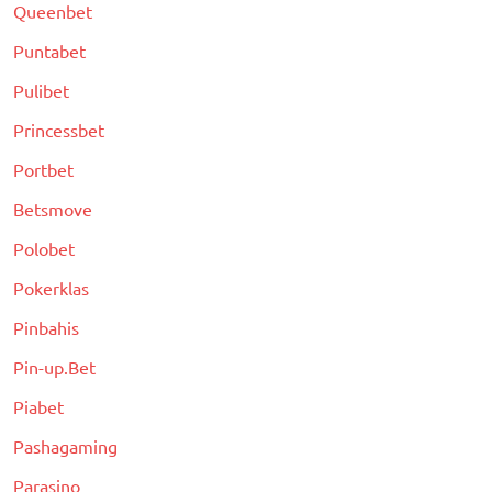
Queenbet
Puntabet
Pulibet
Princessbet
Portbet
Betsmove
Polobet
Pokerklas
Pinbahis
Pin-up.Bet
Piabet
Pashagaming
Parasino