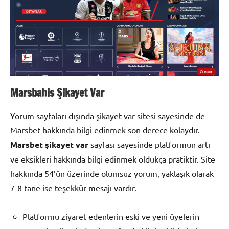
Marsbahis Şikayet Var
Yorum sayfaları dışında şikayet var sitesi sayesinde de
Marsbet hakkında bilgi edinmek son derece kolaydır.
Marsbet şikayet var
sayfası sayesinde platformun artı
ve eksikleri hakkında bilgi edinmek oldukça pratiktir. Site
hakkında 54’ün üzerinde olumsuz yorum, yaklaşık olarak
7-8 tane ise teşekkür mesajı vardır.
Platformu ziyaret edenlerin eski ve yeni üyelerin