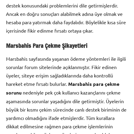
destek konusundaki problemlerini dile getirmişlerdir.
Ancak en doğru sonuçları alabilmek adına üye olmak ve
hesaba para yatırmak daha faydalıdır. Böylelikle kısa süre
içerisinde fikir edinme fırsatı ortaya çıkar.
Marsbahis Para Çekme Şikayetleri
Marsbahis sayfasında yaşanan ödeme yöntemleri ile ilgili
sorunlar forum sitelerinde açıklanmıştır. Fikir edinen
üyeler, siteye erişim sağladıklarında daha kontrollü
hareket etme fırsatı bulurlar.
Marsbahis para çekme
sorunu
nedeniyle pek çok kullanıcı kazançlarını çekme
aşamasında sorunlar yaşadığını dile getirmiştir. Üyelerin
büyük bir kısmı çekim sürecinde canlı destek biriminin de
yardımcı olmadığını ifade etmişlerdir. Tüm kurallara
dikkat edilmesine rağmen para çekme işlemlerinin