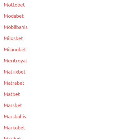
Mottobet
Modabet
Mobilbahis
Milosbet
Milanobet
Meritroyal
Matrixbet
Matrabet
Matbet
Marsbet
Marsbahis
Markobet
Marjbet