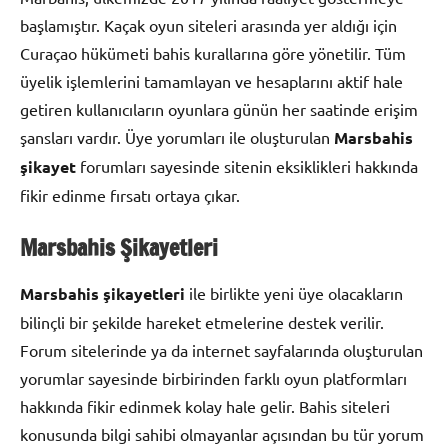
başlamıştır. Kaçak oyun siteleri arasında yer aldığı için
Curaçao hükümeti bahis kurallarına göre yönetilir. Tüm
üyelik işlemlerini tamamlayan ve hesaplarını aktif hale
getiren kullanıcıların oyunlara günün her saatinde erişim
şansları vardır. Üye yorumları ile oluşturulan
Marsbahis
şikayet
forumları sayesinde sitenin eksiklikleri hakkında
fikir edinme fırsatı ortaya çıkar.
Marsbahis Şikayetleri
Marsbahis şikayetleri
ile birlikte yeni üye olacakların
bilinçli bir şekilde hareket etmelerine destek verilir.
Forum sitelerinde ya da internet sayfalarında oluşturulan
yorumlar sayesinde birbirinden farklı oyun platformları
hakkında fikir edinmek kolay hale gelir. Bahis siteleri
konusunda bilgi sahibi olmayanlar açısından bu tür yorum