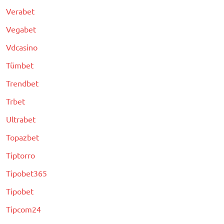
Verabet
Vegabet
Vdcasino
Tümbet
Trendbet
Trbet
Ultrabet
Topazbet
Tiptorro
Tipobet365
Tipobet
Tipcom24