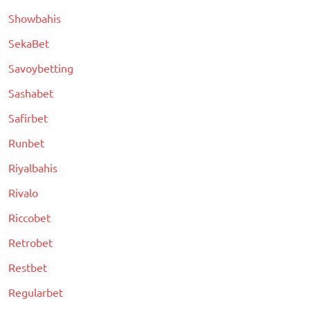
Showbahis
SekaBet
Savoybetting
Sashabet
Safirbet
Runbet
Riyalbahis
Rivalo
Riccobet
Retrobet
Restbet
Regularbet