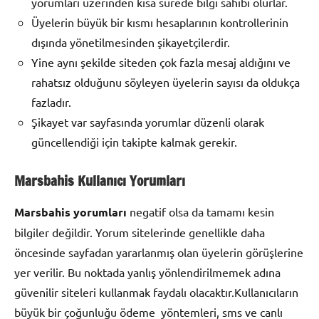
yorumları üzerinden kısa sürede bilgi sahibi olurlar.
Üyelerin büyük bir kısmı hesaplarının kontrollerinin
dışında yönetilmesinden şikayetçilerdir.
Yine aynı şekilde siteden çok fazla mesaj aldığını ve
rahatsız olduğunu söyleyen üyelerin sayısı da oldukça
fazladır.
Şikayet var sayfasında yorumlar düzenli olarak
güncellendiği için takipte kalmak gerekir.
Marsbahis Kullanıcı Yorumları
Marsbahis yorumları
negatif olsa da tamamı kesin
bilgiler değildir. Yorum sitelerinde genellikle daha
öncesinde sayfadan yararlanmış olan üyelerin görüşlerine
yer verilir. Bu noktada yanlış yönlendirilmemek adına
güvenilir siteleri kullanmak faydalı olacaktır.Kullanıcıların
büyük bir çoğunluğu ödeme yöntemleri, sms ve canlı