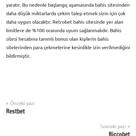
yaratır. Bu nedenle başlangıç aşamasında bahis sitesinden
daha düşük miktarlarda çekim talep etmek sizin için çok
daha uygun olacaktır. Retrobet bahis sitesinde yer alan
limitlere de %100 oranında uyum sağlanmalıdır. Bahis
sitesi hesabına tanımlı bonus olan kişilerin bahis
sitelerinden para çekmelerine kesinlikle izin verilmediğini
bildirmiştir.
Yazı
Önceki yazı
Restbet
gezinmesi
Sonraki yazı
Riccobet