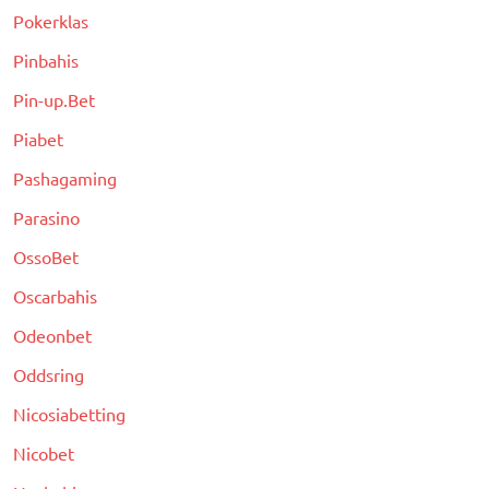
Pokerklas
Pinbahis
Pin-up.Bet
Piabet
Pashagaming
Parasino
OssoBet
Oscarbahis
Odeonbet
Oddsring
Nicosiabetting
Nicobet