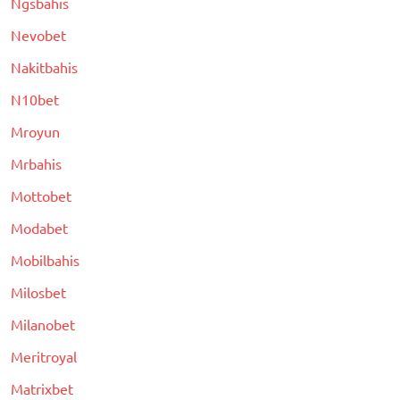
Ngsbahis
Nevobet
Nakitbahis
N10bet
Mroyun
Mrbahis
Mottobet
Modabet
Mobilbahis
Milosbet
Milanobet
Meritroyal
Matrixbet