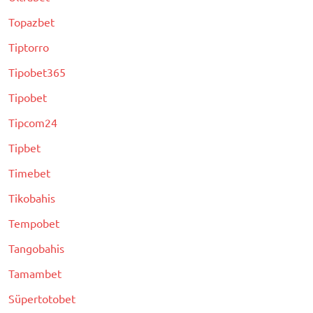
Topazbet
Tiptorro
Tipobet365
Tipobet
Tipcom24
Tipbet
Timebet
Tikobahis
Tempobet
Tangobahis
Tamambet
Süpertotobet