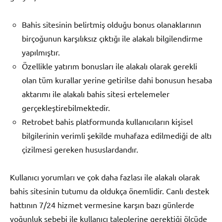
Bahis sitesinin belirtmiş olduğu bonus olanaklarının
birçoğunun karşılıksız çıktığı ile alakalı bilgilendirme
yapılmıştır.
Özellikle yatırım bonusları ile alakalı olarak gerekli
olan tüm kurallar yerine getirilse dahi bonusun hesaba
aktarımı ile alakalı bahis sitesi ertelemeler
gerçekleştirebilmektedir.
Retrobet bahis platformunda kullanıcıların kişisel
bilgilerinin verimli şekilde muhafaza edilmediği de altı
çizilmesi gereken hususlardandır.
Kullanıcı yorumları ve çok daha fazlası ile alakalı olarak
bahis sitesinin tutumu da oldukça önemlidir. Canlı destek
hattının 7/24 hizmet vermesine karşın bazı günlerde
yoğunluk sebebi ile kullanıcı taleplerine gerektiği ölçüde