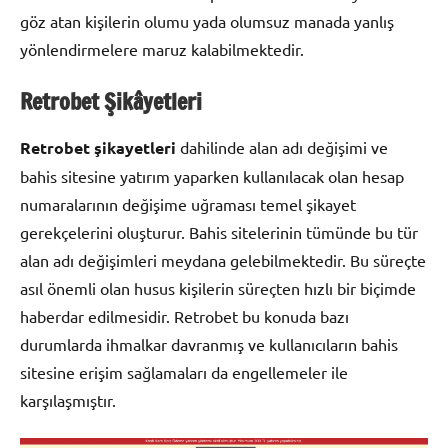
göz atan kişilerin olumu yada olumsuz manada yanlış
yönlendirmelere maruz kalabilmektedir.
Retrobet Şikâyetleri
Retrobet şikayetleri
dahilinde alan adı değişimi ve
bahis sitesine yatırım yaparken kullanılacak olan hesap
numaralarının değişime uğraması temel şikayet
gerekçelerini oluşturur. Bahis sitelerinin tümünde bu tür
alan adı değişimleri meydana gelebilmektedir. Bu süreçte
asıl önemli olan husus kişilerin süreçten hızlı bir biçimde
haberdar edilmesidir. Retrobet bu konuda bazı
durumlarda ihmalkar davranmış ve kullanıcıların bahis
sitesine erişim sağlamaları da engellemeler ile
karşılaşmıştır.