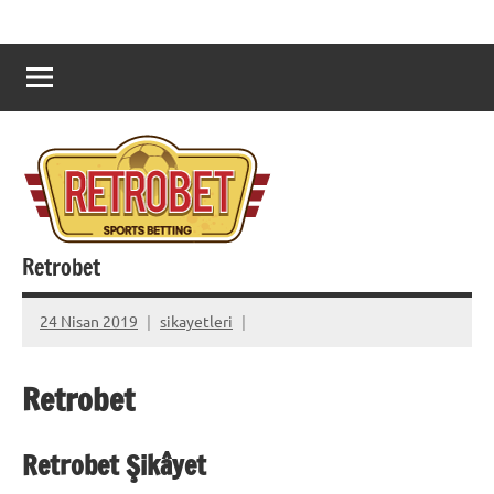
İçeriğe
Bahis
Avrupanın
geç
en
Şikayetvar,
iyi
canlı
Bahis
bahis
Siteleri
siteleri
hakkında
Şikayetleri
yapılan
,
yorumları
Retrobet
ve
Bahis
şikayetleri
24 Nisan 2019
sikayetleri
bulabileceğiniz
Siteleri
tanıtım
Müşteri
sitesidir.
Retrobet
Şikayetleri
Retrobet Şikâyet