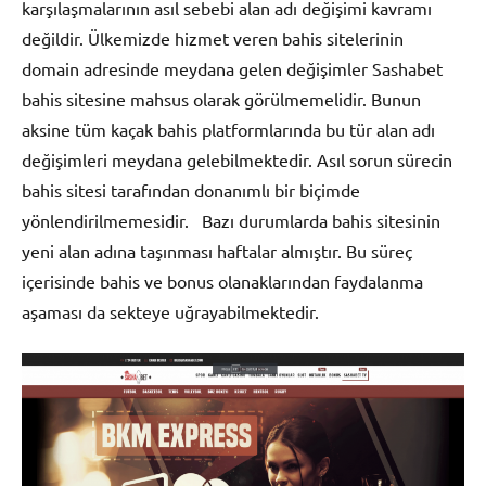
karşılaşmalarının asıl sebebi alan adı değişimi kavramı
değildir. Ülkemizde hizmet veren bahis sitelerinin
domain adresinde meydana gelen değişimler Sashabet
bahis sitesine mahsus olarak görülmemelidir. Bunun
aksine tüm kaçak bahis platformlarında bu tür alan adı
değişimleri meydana gelebilmektedir. Asıl sorun sürecin
bahis sitesi tarafından donanımlı bir biçimde
yönlendirilmemesidir. Bazı durumlarda bahis sitesinin
yeni alan adına taşınması haftalar almıştır. Bu süreç
içerisinde bahis ve bonus olanaklarından faydalanma
aşaması da sekteye uğrayabilmektedir.