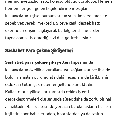
memnuniyetsizliğin söz konusu olduğu görülüyor. Hemen
hemen her gün gelen bilgilendirme mesajları
kullanıcıların kişisel numaralarının suiistimal edilmesine
sebebiyet verebilmektedir. Siteye canlı destek hattı
üzerinden erişim sağlayarak bu bilgilendirmelerden
faydalanmak istemediğinizi dile getirebilirsiniz.
Sashabet Para Çekme Şikâyetleri
Sashabet para çekme şikâyetleri
kapsamında
kullanıcıların özellikle kurallara uyu sağlamaları ve ihlalde
bulunmamaları durumunda dahi hesaplarında biriktirmiş
oldukları tutarı çekmeleri engellenebilmektedir.
Kullanıcıların yüksek miktarlarda çekim işlemi
gerçekleştirmeleri durumunda süreç daha da zorlu bir hal
almaktadır. Bahis sitesinde yer alan bu olanakların her biri
kişilerin spor bahislerinden, bonuslardan ya da casino