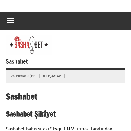
İçeriğe
Bahis
Avrupanın
geç
en
Şikayetvar,
iyi
canlı
Bahis
bahis
Siteleri
siteleri
hakkında
Şikayetleri
yapılan
Sashabet
,
yorumları
ve
26 Nisan 2019
sikayetleri
Bahis
şikayetleri
bulabileceğiniz
Siteleri
tanıtım
Sashabet
Müşteri
sitesidir.
Şikayetleri
Sashabet Şikâyet
Sashabet bahis sitesi Skygulf N.V firması tarafından