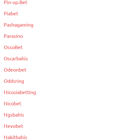
Pin-up.Bet
Piabet
Pashagaming
Parasino
OssoBet
Oscarbahis
Odeonbet
Oddsring
Nicosiabetting
Nicobet
Ngsbahis
Nevobet
Nakitbahis