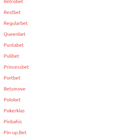
Retrobet
Restbet
Regularbet
Queenbet
Puntabet
Pulibet
Princessbet
Portbet
Betsmove
Polobet
Pokerklas
Pinbahis
Pin-up.Bet