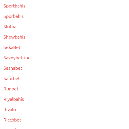
Sportbahis
Sporbahis
Slotbar
Showbahis
SekaBet
Savoybetting
Sashabet
Safirbet
Runbet
Riyalbahis
Rivalo
Riccobet