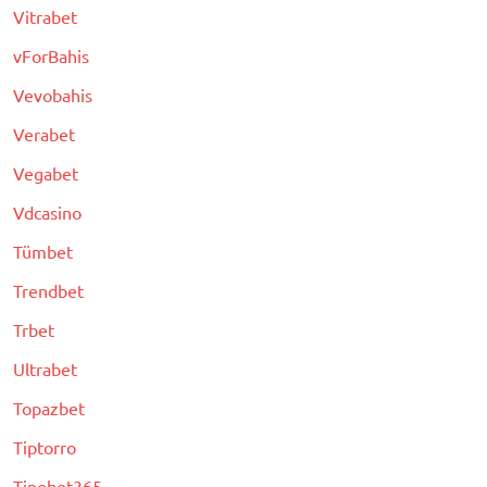
Vitrabet
vForBahis
Vevobahis
Verabet
Vegabet
Vdcasino
Tümbet
Trendbet
Trbet
Ultrabet
Topazbet
Tiptorro
Tipobet365