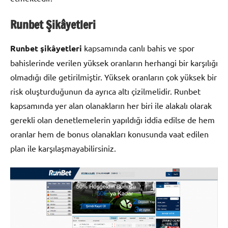
Runbet Şikâyetleri
Runbet şikâyetleri
kapsamında canlı bahis ve spor
bahislerinde verilen yüksek oranların herhangi bir karşılığı
olmadığı dile getirilmiştir. Yüksek oranların çok yüksek bir
risk oluşturduğunun da ayrıca altı çizilmelidir. Runbet
kapsamında yer alan olanakların her biri ile alakalı olarak
gerekli olan denetlemelerin yapıldığı iddia edilse de hem
oranlar hem de bonus olanakları konusunda vaat edilen
plan ile karşılaşmayabilirsiniz.