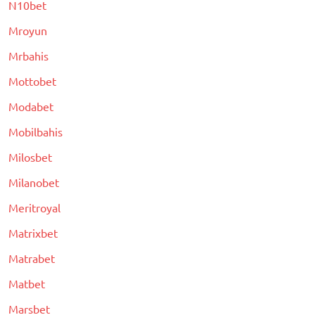
N10bet
Mroyun
Mrbahis
Mottobet
Modabet
Mobilbahis
Milosbet
Milanobet
Meritroyal
Matrixbet
Matrabet
Matbet
Marsbet