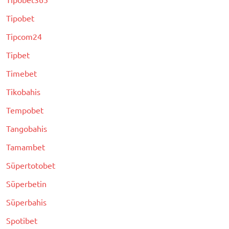
Tipobet
Tipcom24
Tipbet
Timebet
Tikobahis
Tempobet
Tangobahis
Tamambet
Süpertotobet
Süperbetin
Süperbahis
Spotibet