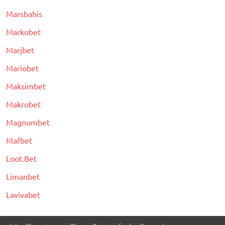
Marsbahis
Markobet
Marjbet
Mariobet
Maksimbet
Makrobet
Magnumbet
Mafbet
Loot.Bet
Limanbet
Lavivabet