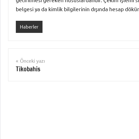
belgesi ya da kimlik bilgilerinin dışında hesap dökü
Haberler
Yazı
Önceki yazı
Tikobahis
gezinmesi