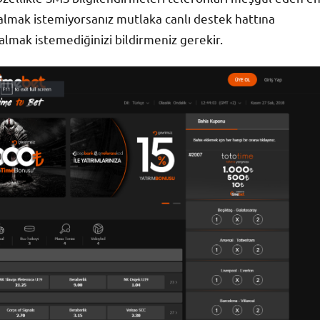
k almak istemiyorsanız mutlaka canlı destek hattına
almak istemediğinizi bildirmeniz gerekir.