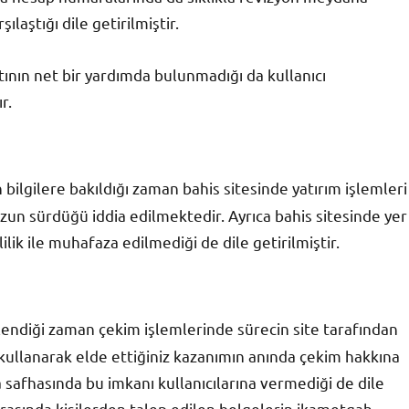
rşılaştığı dile getirilmiştir.
ının net bir yardımda bulunmadığı da kullanıcı
r.
n bilgilere bakıldığı zaman bahis sitesinde yatırım işlemleri
zun sürdüğü iddia edilmektedir. Ayrıca bahis sitesinde yer
lilik ile muhafaza edilmediği de dile getirilmiştir.
lendiği zaman çekim işlemlerinde sürecin site tarafından
ı kullanarak elde ettiğiniz kazanımın anında çekim hakkına
 safhasında bu imkanı kullanıcılarına vermediği de dile
ırasında kişilerden talep edilen belgelerin ikametgah