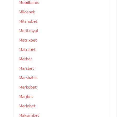
Mobilbahis
Milosbet
Milanobet
Meritroyal
Matrixbet
Matrabet
Matbet
Marsbet
Marsbahis
Markobet
Marjbet
Mariobet
Maksimbet