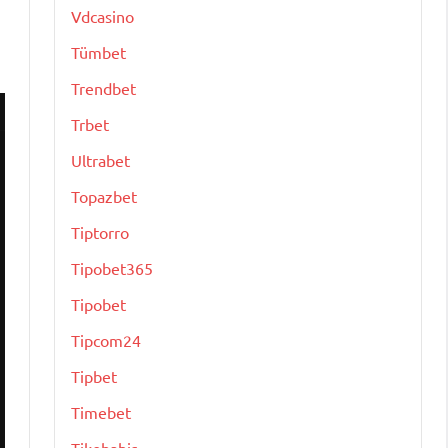
Vdcasino
Tümbet
Trendbet
Trbet
Ultrabet
Topazbet
Tiptorro
Tipobet365
Tipobet
Tipcom24
Tipbet
Timebet
Tikobahis