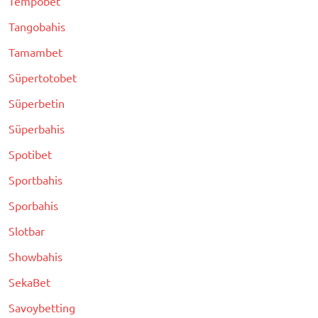
Tempobet
Tangobahis
Tamambet
Süpertotobet
Süperbetin
Süperbahis
Spotibet
Sportbahis
Sporbahis
Slotbar
Showbahis
SekaBet
Savoybetting