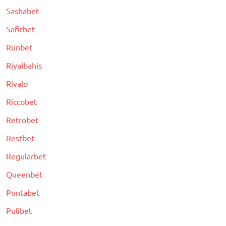
Sashabet
Safirbet
Runbet
Riyalbahis
Rivalo
Riccobet
Retrobet
Restbet
Regularbet
Queenbet
Puntabet
Pulibet