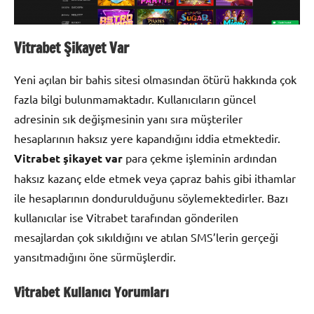
Vitrabet Şikayet Var
Yeni açılan bir bahis sitesi olmasından ötürü hakkında çok
fazla bilgi bulunmamaktadır. Kullanıcıların güncel
adresinin sık değişmesinin yanı sıra müşteriler
hesaplarının haksız yere kapandığını iddia etmektedir.
Vitrabet şikayet var
para çekme işleminin ardından
haksız kazanç elde etmek veya çapraz bahis gibi ithamlar
ile hesaplarının dondurulduğunu söylemektedirler. Bazı
kullanıcılar ise Vitrabet tarafından gönderilen
mesajlardan çok sıkıldığını ve atılan SMS’lerin gerçeği
yansıtmadığını öne sürmüşlerdir.
Vitrabet Kullanıcı Yorumları