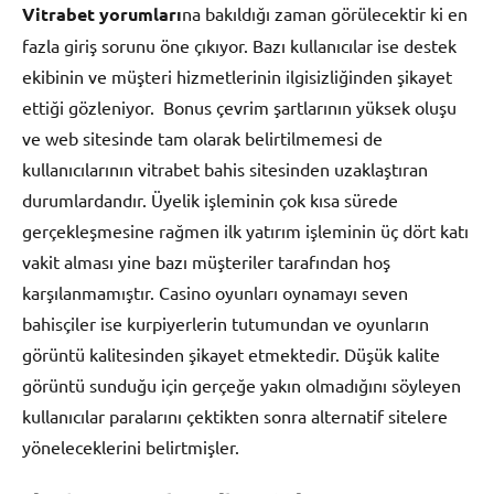
Vitrabet yorumları
na bakıldığı zaman görülecektir ki en
fazla giriş sorunu öne çıkıyor. Bazı kullanıcılar ise destek
ekibinin ve müşteri hizmetlerinin ilgisizliğinden şikayet
ettiği gözleniyor. Bonus çevrim şartlarının yüksek oluşu
ve web sitesinde tam olarak belirtilmemesi de
kullanıcılarının vitrabet bahis sitesinden uzaklaştıran
durumlardandır. Üyelik işleminin çok kısa sürede
gerçekleşmesine rağmen ilk yatırım işleminin üç dört katı
vakit alması yine bazı müşteriler tarafından hoş
karşılanmamıştır. Casino oyunları oynamayı seven
bahisçiler ise kurpiyerlerin tutumundan ve oyunların
görüntü kalitesinden şikayet etmektedir. Düşük kalite
görüntü sunduğu için gerçeğe yakın olmadığını söyleyen
kullanıcılar paralarını çektikten sonra alternatif sitelere
yöneleceklerini belirtmişler.