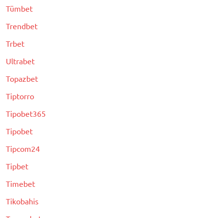
Tümbet
Trendbet
Trbet
Ultrabet
Topazbet
Tiptorro
Tipobet365
Tipobet
Tipcom24
Tipbet
Timebet
Tikobahis