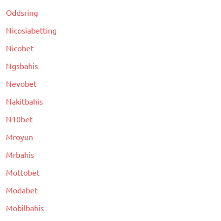
Oddsring
Nicosiabetting
Nicobet
Ngsbahis
Nevobet
Nakitbahis
N10bet
Mroyun
Mrbahis
Mottobet
Modabet
Mobilbahis