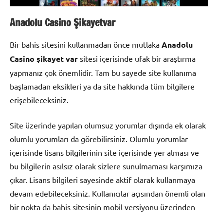
Anadolu Casino Şikayetvar
Bir bahis sitesini kullanmadan önce mutlaka
Anadolu
Casino şikayet var
sitesi içerisinde ufak bir araştırma
yapmanız çok önemlidir. Tam bu sayede site kullanıma
başlamadan eksikleri ya da site hakkında tüm bilgilere
erişebileceksiniz.
Site üzerinde yapılan olumsuz yorumlar dışında ek olarak
olumlu yorumları da görebilirsiniz. Olumlu yorumlar
içerisinde lisans bilgilerinin site içerisinde yer alması ve
bu bilgilerin asılsız olarak sizlere sunulmaması karşımıza
çıkar. Lisans bilgileri sayesinde aktif olarak kullanmaya
devam edebileceksiniz. Kullanıcılar açısından önemli olan
bir nokta da bahis sitesinin mobil versiyonu üzerinden