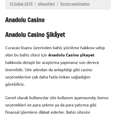
16 Şubat 2019
sikayetleri
Yorum yapılmamış
Anadolu Casino
Anadolu Casino Şikâyet
Curacao lisansı üzerinden bahis yürütme hakkına sahip
olan bu bahis sitesi için
Anadolu Casino şikayet
hakkında detaylı bir araştırma yapmanız son derece
önemlidir. Site adından da anlaşıldığı gibi casino
seçeneklerine çok daha fazla imkan sağladığını
görebiliriz.
Genel olarak kullanıcılar site kullanım aşamasında; bonus
seçenekleri ve para çekme ya da para yatırma gibi
finansal işlemlere dikkat ederler. Bahis sitesini