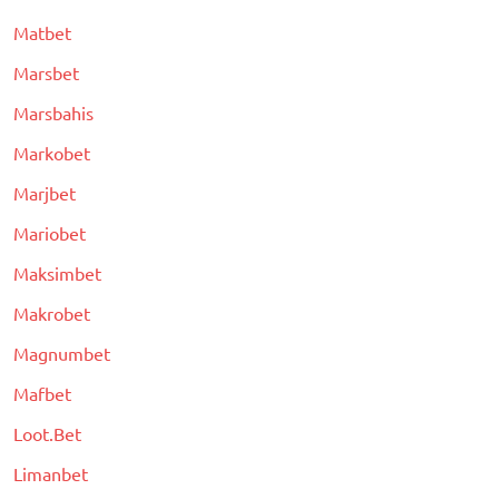
Matbet
Marsbet
Marsbahis
Markobet
Marjbet
Mariobet
Maksimbet
Makrobet
Magnumbet
Mafbet
Loot.Bet
Limanbet