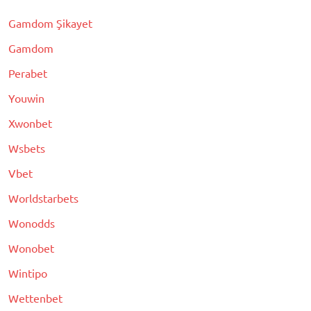
Gamdom Şikayet
Gamdom
Perabet
Youwin
Xwonbet
Wsbets
Vbet
Worldstarbets
Wonodds
Wonobet
Wintipo
Wettenbet