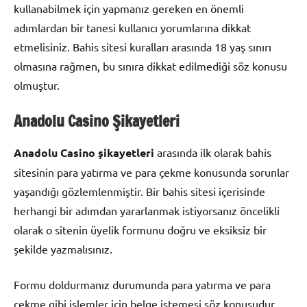
kullanabilmek için yapmanız gereken en önemli
adımlardan bir tanesi kullanıcı yorumlarına dikkat
etmelisiniz. Bahis sitesi kuralları arasında 18 yaş sınırı
olmasına rağmen, bu sınıra dikkat edilmediği söz konusu
olmuştur.
Anadolu Casino Şikayetleri
Anadolu Casino şikayetleri
arasında ilk olarak bahis
sitesinin para yatırma ve para çekme konusunda sorunlar
yaşandığı gözlemlenmiştir. Bir bahis sitesi içerisinde
herhangi bir adımdan yararlanmak istiyorsanız öncelikli
olarak o sitenin üyelik formunu doğru ve eksiksiz bir
şekilde yazmalısınız.
Formu doldurmanız durumunda para yatırma ve para
çekme gibi işlemler için belge istemesi söz konusudur.