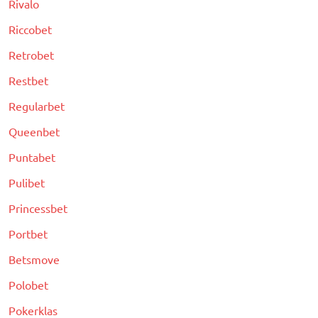
Rivalo
Riccobet
Retrobet
Restbet
Regularbet
Queenbet
Puntabet
Pulibet
Princessbet
Portbet
Betsmove
Polobet
Pokerklas