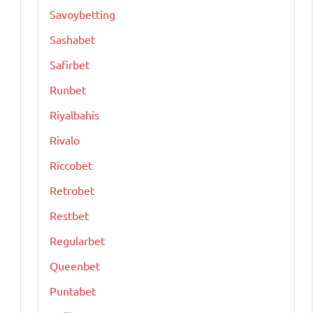
Savoybetting
Sashabet
Safirbet
Runbet
Riyalbahis
Rivalo
Riccobet
Retrobet
Restbet
Regularbet
Queenbet
Puntabet