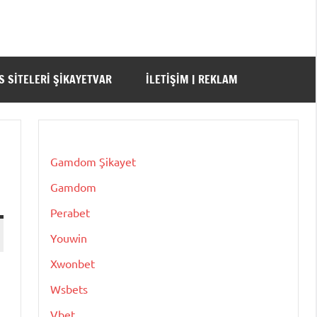
S SITELERI ŞIKAYETVAR
İLETIŞIM | REKLAM
Gamdom Şikayet
Gamdom
Perabet
Youwin
Xwonbet
Wsbets
Vbet