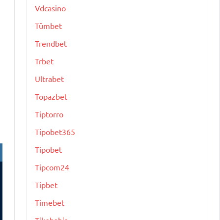
Vdcasino
Tümbet
Trendbet
Trbet
Ultrabet
Topazbet
Tiptorro
Tipobet365
Tipobet
Tipcom24
Tipbet
Timebet
Tikobahis