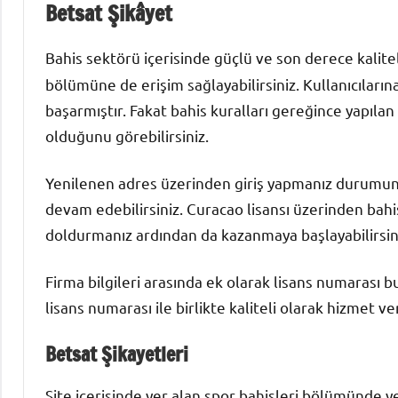
Siteleri
Betsat Şikâyet
Müşteri
Bahis sektörü içerisinde güçlü ve son derece kalitel
bölümüne de erişim sağlayabilirsiniz. Kullanıcılarına
Şikayetleri
başarmıştır. Fakat bahis kuralları gereğince yapılan
olduğunu görebilirsiniz.
Yenilenen adres üzerinden giriş yapmanız durumund
devam edebilirsiniz. Curacao lisansı üzerinden bahis
doldurmanız ardından da kazanmaya başlayabilirsin
Firma bilgileri arasında ek olarak lisans numarası
lisans numarası ile birlikte kaliteli olarak hizmet
Betsat Şikayetleri
Site içerisinde yer alan spor bahisleri bölümünde 