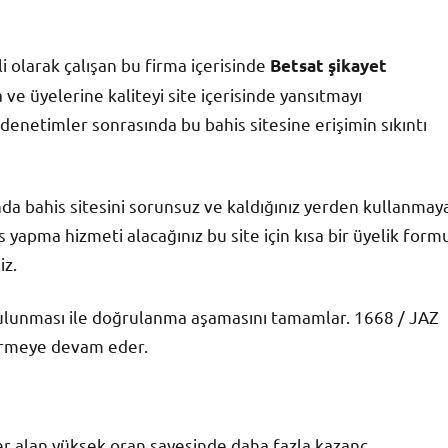
i olarak çalışan bu firma içerisinde
Betsat şikayet
 ve üyelerine kaliteyi site içerisinde yansıtmayı
 denetimler sonrasında bu bahis sitesine erişimin sıkıntı
a bahis sitesini sorunsuz ve kaldığınız yerden kullanmay
 yapma hizmeti alacağınız bu site için kısa bir üyelik form
iz.
 bulunması ile doğrulanma aşamasını tamamlar. 1668 / JAZ
 vermeye devam eder.
yer alan yüksek oran sayesinde daha fazla kazanç