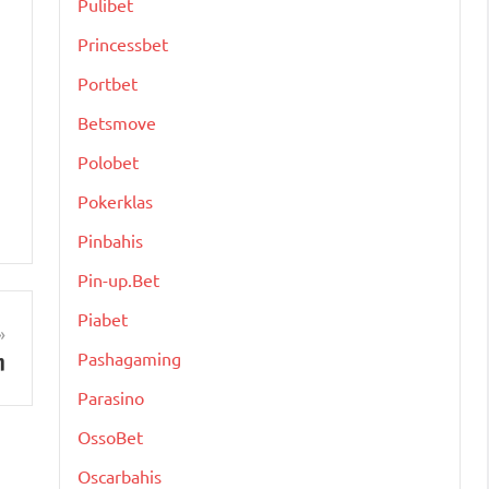
Pulibet
Princessbet
Portbet
Betsmove
Polobet
Pokerklas
Pinbahis
Pin-up.Bet
Piabet
Pashagaming
n
Parasino
OssoBet
Oscarbahis