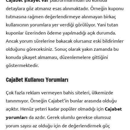
detaylara göz atmanız esas alınmaktadır. Örneğin kuponu
tutmasına rağmen değerlendirmeye alınmayan birkaç
kullanıcının yorumlara yer verdiği görülüyor. Yani tutan
kuponlar üzerinden ödeme yapılmadığı açık durumda.
Ancak yorum sürelerine bakacak olursanız eski bildirimler
olduğunu göreceksiniz. Sonuç olarak yakın zamanda bu
konuda şikayet almaması, düzenlemelere gittiğini
göstermektedir.
CajaBet Kullanıcı Yorumları
Çok fazla reklam vermeyen bahis siteleri, ülkemizde
tanınmıyor. Örneğin Cajabet’in bunlar arasında olduğu
açıktır. Henüz yeteri kadar popüler olmadığı için
Cajabet
yorumları
da azdır. Gerek olumlu gerekse olumsuz
yorum sayısı az olduğu için de değerlendirmek güç