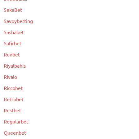
SekaBet
Savoybetting
Sashabet
Safirbet
Runbet
Riyalbahis
Rivalo
Riccobet
Retrobet
Restbet
Regularbet
Queenbet