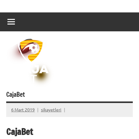
İçeriğe
Bahis
Avrupanın
geç
en
Şikayetvar,
iyi
canlı
Bahis
bahis
Siteleri
siteleri
hakkında
Şikayetleri
yapılan
,
yorumları
ve
Bahis
şikayetleri
bulabileceğiniz
CajaBet
Siteleri
tanıtım
Müşteri
sitesidir.
6 Mart 2019
sikayetleri
Şikayetleri
CajaBet