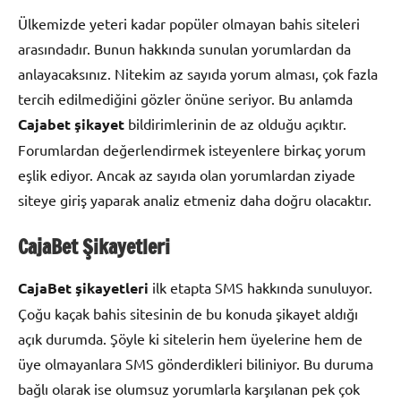
Ülkemizde yeteri kadar popüler olmayan bahis siteleri
arasındadır. Bunun hakkında sunulan yorumlardan da
anlayacaksınız. Nitekim az sayıda yorum alması, çok fazla
tercih edilmediğini gözler önüne seriyor. Bu anlamda
Cajabet şikayet
bildirimlerinin de az olduğu açıktır.
Forumlardan değerlendirmek isteyenlere birkaç yorum
eşlik ediyor. Ancak az sayıda olan yorumlardan ziyade
siteye giriş yaparak analiz etmeniz daha doğru olacaktır.
CajaBet Şikayetleri
CajaBet şikayetleri
ilk etapta SMS hakkında sunuluyor.
Çoğu kaçak bahis sitesinin de bu konuda şikayet aldığı
açık durumda. Şöyle ki sitelerin hem üyelerine hem de
üye olmayanlara SMS gönderdikleri biliniyor. Bu duruma
bağlı olarak ise olumsuz yorumlarla karşılanan pek çok