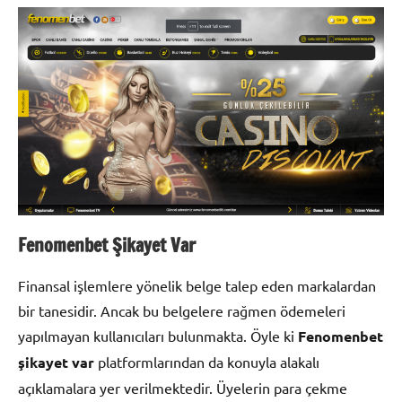
Fenomenbet Şikayet Var
Finansal işlemlere yönelik belge talep eden markalardan
bir tanesidir. Ancak bu belgelere rağmen ödemeleri
yapılmayan kullanıcıları bulunmakta. Öyle ki
Fenomenbet
şikayet var
platformlarından da konuyla alakalı
açıklamalara yer verilmektedir. Üyelerin para çekme