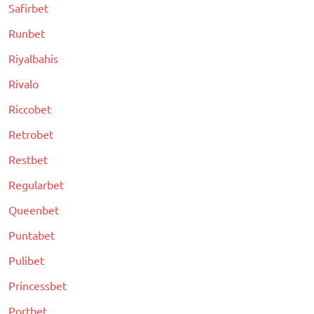
Safirbet
Runbet
Riyalbahis
Rivalo
Riccobet
Retrobet
Restbet
Regularbet
Queenbet
Puntabet
Pulibet
Princessbet
Portbet