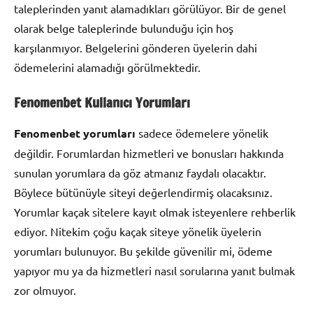
taleplerinden yanıt alamadıkları görülüyor. Bir de genel
olarak belge taleplerinde bulunduğu için hoş
karşılanmıyor. Belgelerini gönderen üyelerin dahi
ödemelerini alamadığı görülmektedir.
Fenomenbet Kullanıcı Yorumları
Fenomenbet yorumları
sadece ödemelere yönelik
değildir. Forumlardan hizmetleri ve bonusları hakkında
sunulan yorumlara da göz atmanız faydalı olacaktır.
Böylece bütünüyle siteyi değerlendirmiş olacaksınız.
Yorumlar kaçak sitelere kayıt olmak isteyenlere rehberlik
ediyor. Nitekim çoğu kaçak siteye yönelik üyelerin
yorumları bulunuyor. Bu şekilde güvenilir mi, ödeme
yapıyor mu ya da hizmetleri nasıl sorularına yanıt bulmak
zor olmuyor.