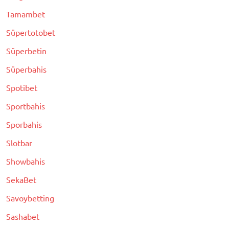
Tamambet
Süpertotobet
Süperbetin
Süperbahis
Spotibet
Sportbahis
Sporbahis
Slotbar
Showbahis
SekaBet
Savoybetting
Sashabet