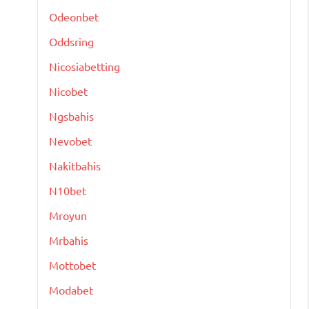
Odeonbet
Oddsring
Nicosiabetting
Nicobet
Ngsbahis
Nevobet
Nakitbahis
N10bet
Mroyun
Mrbahis
Mottobet
Modabet