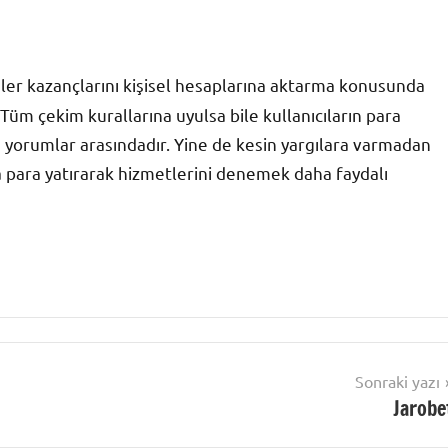
eler kazançlarını kişisel hesaplarına aktarma konusunda
 Tüm çekim kurallarına uyulsa bile kullanıcıların para
yorumlar arasındadır. Yine de kesin yargılara varmadan
 para yatırarak hizmetlerini denemek daha faydalı
Sonraki yazı
Jarobe