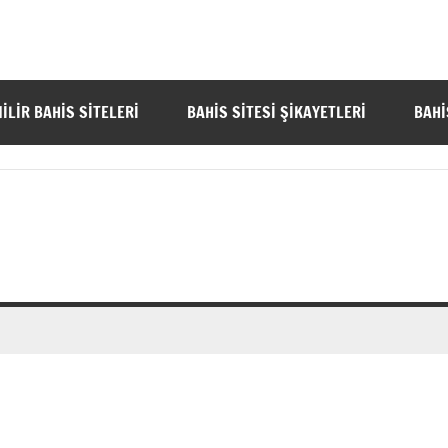
ILIR BAHIS SITELERI
BAHIS SITESI ŞIKAYETLERI
BAHI