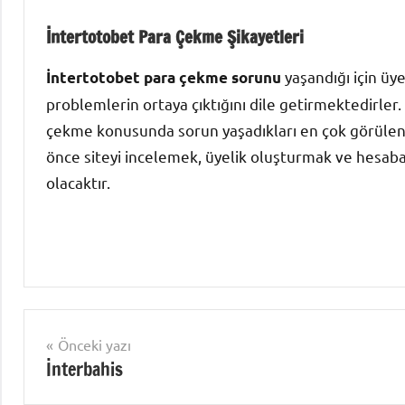
İntertotobet Para Çekme Şikayetleri
yaşandığı için üy
İntertotobet para çekme sorunu
problemlerin ortaya çıktığını dile getirmektedirler.
çekme konusunda sorun yaşadıkları en çok görülen 
önce siteyi incelemek, üyelik oluşturmak ve hesaba
olacaktır.
Yazı
Önceki yazı
İnterbahis
gezinmesi