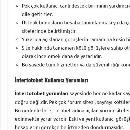
Pek çok kullanıcı canlı destek biriminin yardımc
dile getirirler.
Üstelik bonusların hesaba tanımlanması ya da ç
sitelerinde belirtilmiştir.
Yukarıda açıklanan görüşlerin tamamına kesin bil
Site hakkında tamamen kötü görüşlere sahip ol
olarak incelemek daha da yararlıdır.
Bu sayede tüm hizmetler ya da güvenilirliği konu
İntertotobet Kullanıcı Yorumları
sayesinde her ne kadar say
İntertotobet yorumları
doğru değildir. Pek çok forum sitesi, sayfayı kötül
Bu nedenle İntertotobet adına açılan yorum siteler
edinmekte yarar vardır. Eski ve yeni kullanıcı görüş
hesaplarını gerekçe belirtmeden dondurmasıdır.