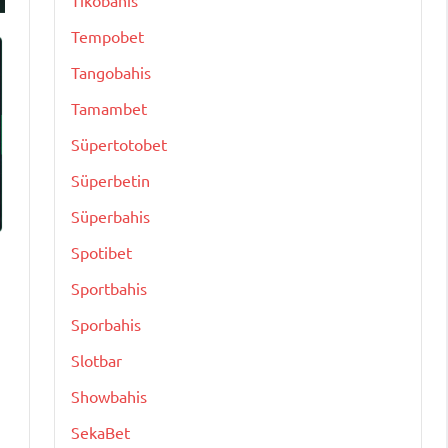
Tempobet
Tangobahis
Tamambet
Süpertotobet
Süperbetin
Süperbahis
Spotibet
Sportbahis
Sporbahis
Slotbar
Showbahis
SekaBet