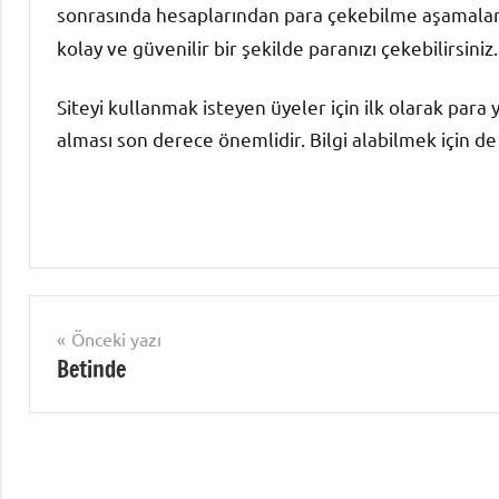
sonrasında hesaplarından para çekebilme aşamalar
kolay ve güvenilir bir şekilde paranızı çekebilirsiniz.
Siteyi kullanmak isteyen üyeler için ilk olarak para
alması son derece önemlidir. Bilgi alabilmek için de
Yazı
Önceki yazı
Betinde
gezinmesi