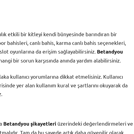
ık etkili bir kitleyi kendi bünyesinde barındıran bir
por bahisleri, canlı bahis, karma canlı bahis seçenekleri,
lot oyunlarına da erişim sağlayabilirsiniz.
Betandyou
angi bir sorun karşısında anında yardım alabilirsiniz.
ka kullanıcı yorumlarına dikkat etmelisiniz. Kullanıcı
isinde yer alan kullanım kural ve şartlarını okuyarak da
z.
ka
üzerindeki değerlendirmeleri ve
Betandyou şikayetleri
tmalıdır. Tam da bu sayede artık daha güvenilir olarak