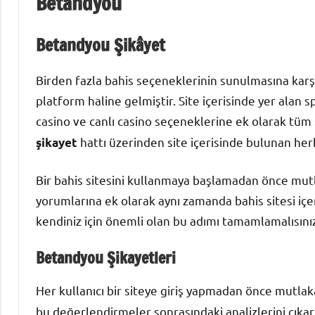
Siteleri
Betandyou
Müşteri
Betandyou Şikâyet
Şikayetleri
Birden fazla bahis seçeneklerinin sunulmasına karşıl
platform haline gelmiştir. Site içerisinde yer alan s
casino ve canlı casino seçeneklerine ek olarak tüm s
hattı üzerinden site içerisinde bulunan herh
şikayet
Bir bahis sitesini kullanmaya başlamadan önce mutla
yorumlarına ek olarak aynı zamanda bahis sitesi içer
kendiniz için önemli olan bu adımı tamamlamalısını
Betandyou Şikayetleri
Her kullanıcı bir siteye giriş yapmadan önce mutla
bu değerlendirmeler sonrasındaki analizlerini çıkar