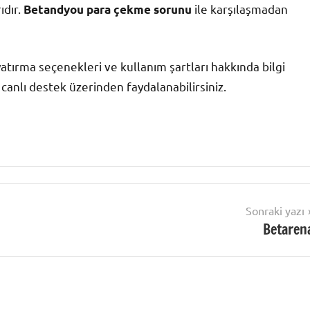
ıdır.
ile karşılaşmadan
Betandyou para çekme sorunu
 yatırma seçenekleri ve kullanım şartları hakkında bilgi
 canlı destek üzerinden faydalanabilirsiniz.
Sonraki yazı
Betaren