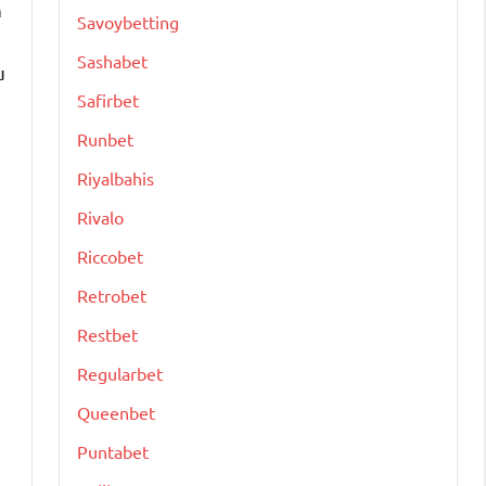
n
Savoybetting
Sashabet
u
Safirbet
Runbet
Riyalbahis
Rivalo
Riccobet
Retrobet
Restbet
Regularbet
Queenbet
Puntabet