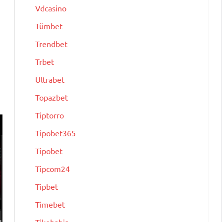
Vdcasino
Tümbet
Trendbet
Trbet
Ultrabet
Topazbet
Tiptorro
Tipobet365
Tipobet
Tipcom24
Tipbet
Timebet
Tikobahis