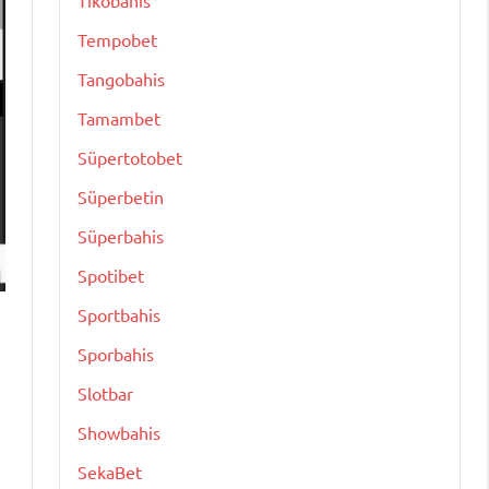
Tempobet
Tangobahis
Tamambet
Süpertotobet
Süperbetin
Süperbahis
Spotibet
Sportbahis
Sporbahis
Slotbar
Showbahis
SekaBet