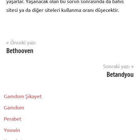
yaşarlar. Yaşanacak olan bu sorun sonrasında da bahis
sitesi ya da diğer siteleri kullanma oranı düşecektir.
Yazı
Önceki yazı
Bethooven
gezinmesi
Sonraki yazı
Betandyou
Gamdom Şikayet
Gamdom
Perabet
Youwin