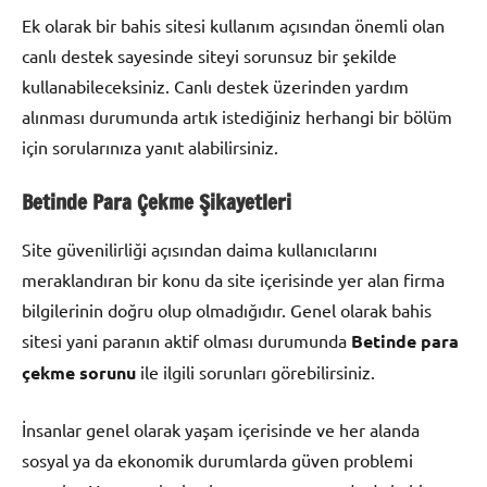
Ek olarak bir bahis sitesi kullanım açısından önemli olan
canlı destek sayesinde siteyi sorunsuz bir şekilde
kullanabileceksiniz. Canlı destek üzerinden yardım
alınması durumunda artık istediğiniz herhangi bir bölüm
için sorularınıza yanıt alabilirsiniz.
Betinde Para Çekme Şikayetleri
Site güvenilirliği açısından daima kullanıcılarını
meraklandıran bir konu da site içerisinde yer alan firma
bilgilerinin doğru olup olmadığıdır. Genel olarak bahis
sitesi yani paranın aktif olması durumunda
Betinde para
çekme sorunu
ile ilgili sorunları görebilirsiniz.
İnsanlar genel olarak yaşam içerisinde ve her alanda
sosyal ya da ekonomik durumlarda güven problemi