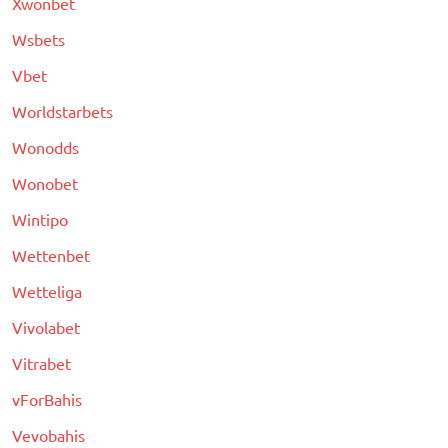
Xwonbet
Wsbets
Vbet
Worldstarbets
Wonodds
Wonobet
Wintipo
Wettenbet
Wetteliga
Vivolabet
Vitrabet
vForBahis
Vevobahis