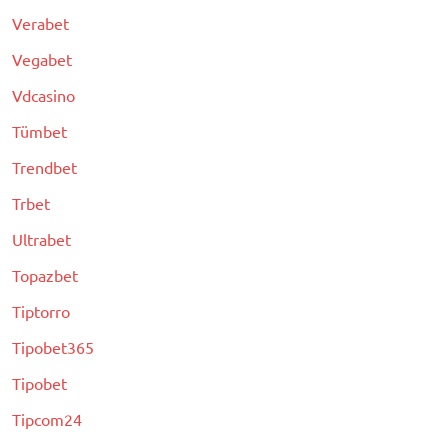
Verabet
Vegabet
Vdcasino
Tümbet
Trendbet
Trbet
Ultrabet
Topazbet
Tiptorro
Tipobet365
Tipobet
Tipcom24