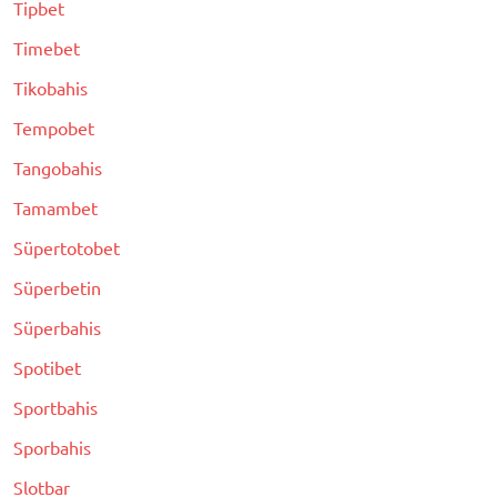
Tipbet
Timebet
Tikobahis
Tempobet
Tangobahis
Tamambet
Süpertotobet
Süperbetin
Süperbahis
Spotibet
Sportbahis
Sporbahis
Slotbar