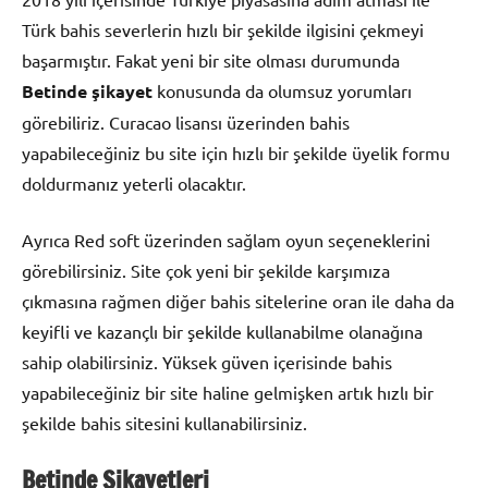
Türk bahis severlerin hızlı bir şekilde ilgisini çekmeyi
başarmıştır. Fakat yeni bir site olması durumunda
Betinde şikayet
konusunda da olumsuz yorumları
görebiliriz. Curacao lisansı üzerinden bahis
yapabileceğiniz bu site için hızlı bir şekilde üyelik formu
doldurmanız yeterli olacaktır.
Ayrıca Red soft üzerinden sağlam oyun seçeneklerini
görebilirsiniz. Site çok yeni bir şekilde karşımıza
çıkmasına rağmen diğer bahis sitelerine oran ile daha da
keyifli ve kazançlı bir şekilde kullanabilme olanağına
sahip olabilirsiniz. Yüksek güven içerisinde bahis
yapabileceğiniz bir site haline gelmişken artık hızlı bir
şekilde bahis sitesini kullanabilirsiniz.
Betinde Şikayetleri